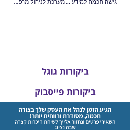
גישה חכמה למידע רפואי – ניהול קליניקות ומרפאות
מערכת לניהול מרפאה חכמה – הדרך היעילה לניהול מושלם
ביקורות גוגל
ביקורות פייסבוק
הגיע הזמן לנהל את העסק שלך בצורה
חכמה, מסודרת ורווחית יותר!
השאירי פרטים ונחזור אלייך לשיחת היכרות קצרה
שבה נציג: