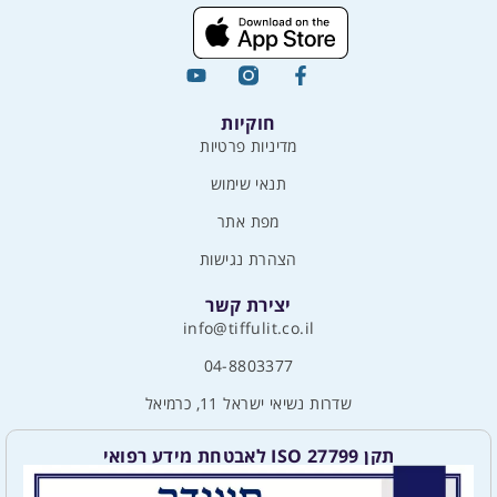
חוקיות
מדיניות פרטיות
תנאי שימוש
מפת אתר
הצהרת נגישות
יצירת קשר
info@tiffulit.co.il
04-8803377
שדרות נשיאי ישראל 11, כרמיאל
תקן ISO 27799 לאבטחת מידע רפואי