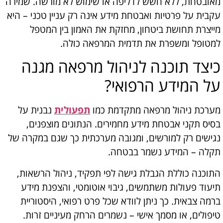
מאובטחת, ללא חשש לדליפה או שימוש לא מורשה. שמירה
עקבית על פרטיות ואבטחת מידע אינה רק עניין טכני – היא
מייצרת תחושת ביטחון, מחזקת את האמון בין המטפל
למטופל ומשפרת את תדמית המרפאה כולה.
כיצד תוכנה לניהול מרפאה מגנה
על המידע הרפואי?
מערכת ניהול מרפאה מתקדמת כמו
תפעולית
נבנית על
בסיס תקני אבטחת מידע מחמירים. הנתונים מוצפנים,
נגישים רק למורשים, ומגובה מערכתית כך שגם במקרה של
תקלה – המידע נשמר בבטחה.
התוכנה כוללת הגבלת גישה לפי תפקיד, ניהול הרשאות,
תיעוד פעולות משתמשים, גיבוי אוטומטי, והצפנת מידע
ברמה צבאית. כך ניתן לוודא שכל פרט רפואי, היסטוריית
טיפולים, או מסמך אישי – נשמרים הרחק מעיניים זרות.