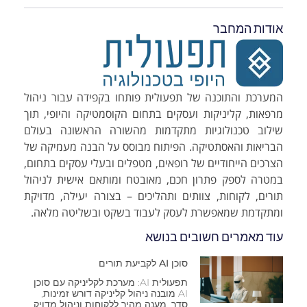
אודות המחבר
המערכת והתוכנה של תפעולית פותחו בקפידה עבור ניהול
מרפאות, קליניקות ועסקים בתחום הקוסמטיקה והיופי, תוך
שילוב טכנולוגיות מתקדמות מהשורה הראשונה בעולם
הבריאות והאסתטיקה. הפיתוח מבוסס על הבנה מעמיקה של
הצרכים הייחודיים של רופאים, מטפלים ובעלי עסקים בתחום,
במטרה לספק פתרון חכם, מאובטח ומותאם אישית לניהול
תורים, לקוחות, צוותים ותהליכים – בצורה יעילה, מדויקת
ומתקדמת שמאפשרת לעסק לעבוד בשקט ובשליטה מלאה.
עוד מאמרים חשובים בנושא
סוכן AI לקביעת תורים
תפעולית AI: מערכת לקליניקה עם סוכן
AI מובנה ניהול קליניקה דורש זמינות,
סדר, מענה מהיר ללקוחות וניהול מדויק