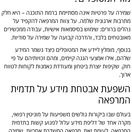
שמירה על פרטיות אינה מסתיימת ברמת התוכנה – היא חלק
מתרבות ארגונית שלמה. על צוות המרפאה להקפיד על
נהלים ברורים: שימוש בסיסמאות אישיות, עבודה ממכשירים
מאובטחים בלבד, והדרכה קבועה על שמירה על סודיות.
בנוסף, מומלץ ליידע את המטופלים כיצד נשמר המידע
שלהם, אילו אמצעי הגנה קיימים, ומהם זכויותיהם על פי
חוק. שקיפות יוצרת ביטחון ומעודדת נאמנות לקוחות לטווח
ארוך.
השפעת אבטחת מידע על תדמית
המרפאה
בעולם שבו ביקורות גולשים משפיעות על מוניטין רפואי,
מקרה אחד של דליפת מידע עלול לפגוע קשות בתדמית
המרפאה. לעומת זאת, מרפאה המשדרת אחריות, שמירה