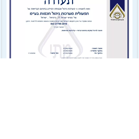
תקן ISO 27001 לאבטחת מידע