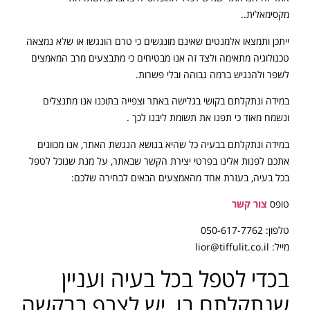
מקסימאלית..
ייתכן ותמצאו אלמנטים שאינם מונגשים כי טרם הונגשו או שלא נמצאה
טכנולוגיה מתאימה ולצד זה אנו מבטיחים כי מתבצעים מרב המאמצים
לשפר ולהנגיש ברמה גבוהה ובלי פשרות.
במידה ונתקלתם בקושי בגלישה באתר וצפייה בתוכנו אנו מתנצלים
ונשמח מאוד כי תפנו את תשומת ליבנו לכך .
במידה ונתקלתם בבעיה כל שהיא בנושא הנגשת האתר, אנו מכוונים
אתכם לפנות אלינו בפרטי יצירת הקשר שבאתר, על מנת שנוכל לטפל
בכל בעיה, בעזרת אחד מהאמצעים הבאים לבחירה שלכם:
טופס
צור קשר
טלפון: 050-617-7762
מייל: lior@tiffulit.co.il
בכדי לטפל בכל בעיה ועניין
שנתקלתם בו, יש לצרף בבקשה