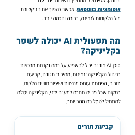
מנותק, אלא חלק מתהליך השירות. יחד עם
אוטומציות בווטסאפ
, אפשר להפוך את התקשורת
מול הלקוחות לזמינה, ברורה וחכמה יותר.
מה תפעולית AI יכולה לשפר
בקליניקה?
סוכן AI מובנה יכול להשפיע על כמה נקודות מרכזיות
בניהול הקליניקה: זמינות, מהירות תגובה, קביעת
תורים, הפחתת עומס מהצוות ושיפור חוויית הלקוח.
במקום שכל פנייה תחכה למענה ידני, הקליניקה יכולה
להתחיל לטפל בה מהר יותר.
קביעת תורים