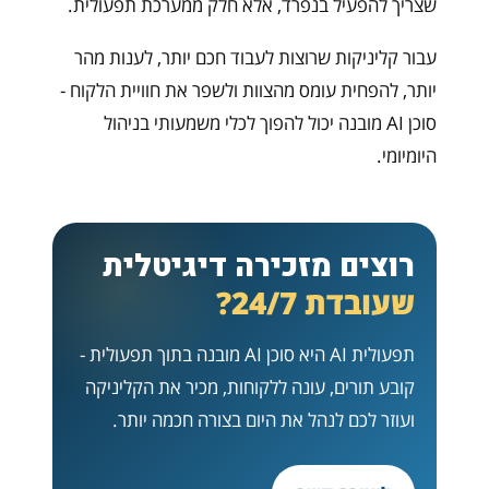
שצריך להפעיל בנפרד, אלא חלק ממערכת תפעולית.
עבור קליניקות שרוצות לעבוד חכם יותר, לענות מהר
יותר, להפחית עומס מהצוות ולשפר את חוויית הלקוח -
סוכן AI מובנה יכול להפוך לכלי משמעותי בניהול
היומיומי.
רוצים מזכירה דיגיטלית
שעובדת 24/7?
תפעולית AI היא סוכן AI מובנה בתוך תפעולית -
קובע תורים, עונה ללקוחות, מכיר את הקליניקה
ועוזר לכם לנהל את היום בצורה חכמה יותר.