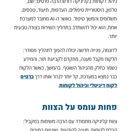
ניהול לקוחות בקליניקה דורש הרבה פרטים: שם,
טלפון, היסטוריית טיפולים, העדפות, תיעוד, טפסים,
תשלומים והמשך טיפול. כאשר ה-AI מחובר למערכת
אחת, הוא יכול להשתלב בתהליך השירות בצורה טבעית
יותר.
לדוגמה, פנייה חדשה יכולה להפוך לתהליך מסודר:
הלקוח מקבל מענה, מתקדם לקביעת תור, והמידע
נשמר כחלק מהניהול השוטף. בהמשך, כאשר הלקוח
כבר נמצא במערכת, קל יותר לנהל אותו דרך
כרטיס
לקוח דיגיטלי וניהול לקוחות
.
פחות עומס על הצוות
צוות קליניקה מתמודד עם הרבה משימות במקביל:
קבלת לקוחות, מענה להודעות, שינויים בתורים,