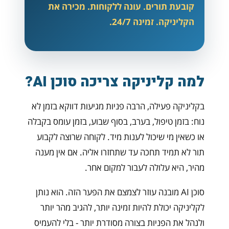
קובעת תורים. עונה ללקוחות. מכירה את
הקליניקה. זמינה 24/7.
למה קליניקה צריכה סוכן AI?
בקליניקה פעילה, הרבה פניות מגיעות דווקא בזמן לא
נוח: בזמן טיפול, בערב, בסוף שבוע, בזמן עומס בקבלה
או כשאין מי שיכול לענות מיד. לקוחה שרוצה לקבוע
תור לא תמיד תחכה עד שתחזרו אליה. אם אין מענה
מהיר, היא עלולה לעבור למקום אחר.
סוכן AI מובנה עוזר לצמצם את הפער הזה. הוא נותן
לקליניקה יכולת להיות זמינה יותר, להגיב מהר יותר
ולנהל את הפניות בצורה מסודרת יותר - בלי להעמיס