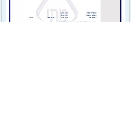
תקן ISO 27001 לאבטחת מידע