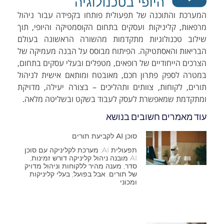
המערכת והתוכנה של תפעולית פותחו בקפידה עבור ניהול
מרפאות, קליניקות ועסקים בתחום הקוסמטיקה והיופי, תוך
שילוב טכנולוגיות מתקדמות מהשורה הראשונה בעולם
הבריאות והאסתטיקה. הפיתוח מבוסס על הבנה מעמיקה של
הצרכים הייחודיים של רופאים, מטפלים ובעלי עסקים בתחום,
במטרה לספק פתרון חכם, מאובטח ומותאם אישית לניהול
תורים, לקוחות, צוותים ותהליכים – בצורה יעילה, מדויקת
ומתקדמת שמאפשרת לעסק לעבוד בשקט ובשליטה מלאה.
עוד מאמרים חשובים בנושא
סוכן AI לקביעת תורים
תפעולית AI: מערכת לקליניקה עם סוכן
AI מובנה ניהול קליניקה דורש זמינות,
סדר, מענה מהיר ללקוחות וניהול מדויק
של תורים. אבל בפועל, בעלי קליניקות
ומכוני