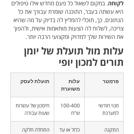
לקוחה
. במקום לשאול כל פעם מחדש אילו טיפולים
היא עשתה בעבר, התוכנה שומרת עבורך את כל
הנתונים. כך, תוכלי להמליץ לה בדיוק על מה שהיא
צריכה, לשלוח לה הצעות מותאמות אישית, ולהפוך
את השירות שלך למדויק ומקצועי הרבה יותר.
עלות מול תועלת של יומן
תורים למכון יופי
פרמטר
עלות
תועלת לעסק
משוערת
מנוי חודשי
100-400
חיסכון של עשרות
למערכת
ש"ח
שעות עבודה
התקנה
כלול או עד
התחלה חלקה