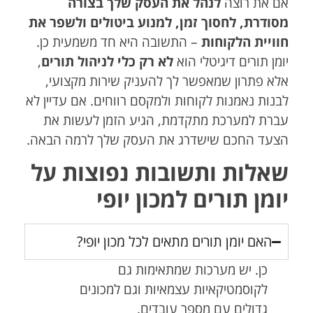
אם את רוצה
לנהל את העסק שלך בצורה
מסודרת, לחסוך זמן, למנוע ביטולים ולשפר את
חוויית הלקוחות
– התשובה היא חד משמעית כן.
יומן תורים דיגיטלי הוא
לא רק כלי לניהול תורים
,
אלא פתרון שמאפשר לך להעניק שירות מקצועי,
לבנות נאמנות לקוחות ולמקסם רווחים. אם עדיין לא
עברת למערכת מתקדמת, הגיע הזמן לעשות את
הצעד החכם שישדרג את העסק שלך לרמה הבאה.
שאלות ותשובות נפוצות על
יומן תורים למכון יופי
האם יומן תורים מתאים לכל מכון יופי?
כן. יש מערכות שמתאימות גם
לקוסמטיקאיות עצמאיות וגם למכונים
גדולים עם מספר עובדים.