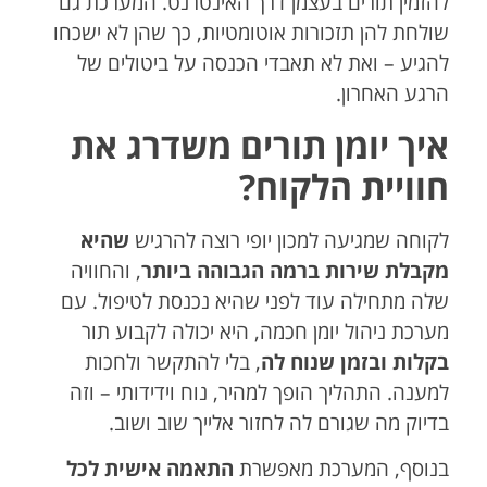
להזמין תורים בעצמן דרך האינטרנט. המערכת גם
שולחת להן תזכורות אוטומטיות, כך שהן לא ישכחו
להגיע – ואת לא תאבדי הכנסה על ביטולים של
הרגע האחרון.
איך יומן תורים משדרג את
חוויית הלקוח?
לקוחה שמגיעה למכון יופי רוצה להרגיש
שהיא
מקבלת שירות ברמה הגבוהה ביותר
, והחוויה
שלה מתחילה עוד לפני שהיא נכנסת לטיפול. עם
מערכת ניהול יומן חכמה, היא יכולה לקבוע תור
בקלות ובזמן שנוח לה
, בלי להתקשר ולחכות
למענה. התהליך הופך למהיר, נוח וידידותי – וזה
בדיוק מה שגורם לה לחזור אלייך שוב ושוב.
בנוסף, המערכת מאפשרת
התאמה אישית לכל