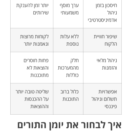
חיסכון בזמן
ערך מוסף
יותר זמן להענקת
ניהול
משמעותי
שירותים
אדמיניסטרטיבי
שיפור חוויית
ללא עלות
לקוחות מרוצות
הלקוח
נוספת
ונאמנות יותר
ניהול מלאי
חלק
פחות חוסרים
והזמנות
מהמערכות
והוצאות לא
כוללות
מתוכננות
אפשרויות
כלול ברוב
שליטה טובה יותר
תשלום וניהול
התוכנות
על ההכנסות
פיננסי
וההוצאות
איך לבחור את יומן התורים