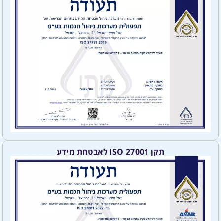
תקן ISO 27001 לאבטחת מידע