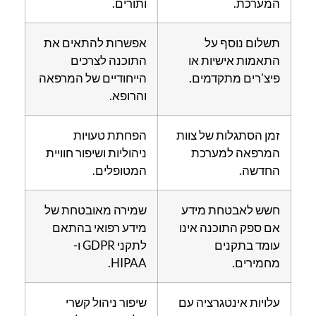
המערכת.
ותורים.
תשלום נוסף על
אפשרות להתאים את
התאמות אישיות או
התוכנה לצרכים
פיצ'רים מתקדמים.
הייחודיים של המרפאה
והרופא.
זמן הסתגלות של צוות
הפחתת טעויות
המרפאה למערכת
ניהוליות ושיפור חוויית
החדשה.
המטופלים.
חשש לאבטחת מידע
שמירה מאובטחת של
אם ספק התוכנה אינו
מידע רפואי בהתאם
עומד בתקנים
לתקני GDPR ו-
מחמירים.
HIPAA.
עלויות אינטגרציה עם
שיפור ניהול קשרי