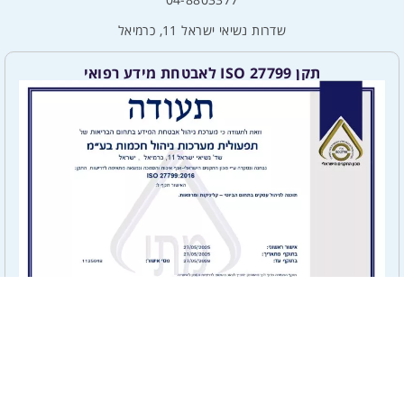
שדרות נשיאי ישראל 11, כרמיאל
תקן ISO 27799 לאבטחת מידע רפואי
תקן ISO 27001 לאבטחת מידע