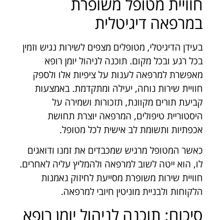
חוויית מטופל משופרת
במרפאה דיגיטלית
בעידן הדיגיטלי, מטופלים מצפים לשירות נגיש וזמין
בכל רגע ובכל מקום. תוכנה לניהול יומן רופא
מאפשרת למרפאה לענות על ציפיות אלו ולספק
חוויית שירות נוחה, יעילה ומתקדמת. באמצעות
קביעת תורים מקוונת, תזכורות ושמירה על
היסטוריית טיפולים, המרפאה יוצרת תחושת
אכפתיות ותשומת לב אישית לכל מטופל.
כאשר המטופל מרגיש שמכבדים את זמנו ודואגים
לו, הוא ייטה לשוב למרפאה ולהמליץ עליה לאחרים.
חוויית שירות משופרת מסייעת לחיזוק נאמנות
הלקוחות ולבניית מוניטין חיובי למרפאה.
סיכום: תוכנה לניהול יומן רופא