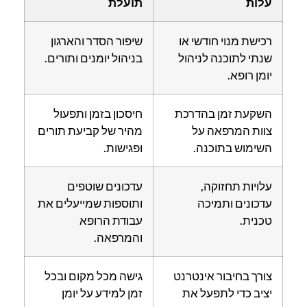
עלות
תועלת
רכישת מנוי חודשי או
שיפור הסדר והארגון
שנתי לתוכנה לניהול
בניהול יומנים ותורים.
יומן רופא.
השקעת זמן בהדרכת
חיסכון בזמן ותפעול
צוות המרפאה על
מהיר של קביעת תורים
השימוש בתוכנה.
ופגישות.
עלויות תחזוקה,
עדכונים שוטפים
עדכונים ותמיכה
ותוספות שמייעלים את
טכנית.
עבודת הרופא
והמרפאה.
צורך בחיבור אינטרנט
גישה מכל מקום ובכל
יציב כדי לתפעל את
זמן למידע על יומן