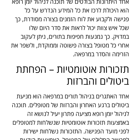
אחד היתרונות הבולטים של תוכנה לניהול יומן רופא
הוא היכולת לרכז את כל המידע הנדרש על כל
פגישה ולקבוע את לוח הזמנים בצורה מסודרת, כך
שכל איש צוות יכול לראות את סדר היום שלו
במדויק. כך נמנעות חפיפות בתורים, ניתן לעקוב
אחרי כל מטופל בצורה פשוטה וממוקדת, ולשפר את
הזרימה והסדר במרפאה.
תזכורות אוטומטיות – הפחתת
ביטולים והברזות
אחד האתגרים בניהול תורים במרפאה הוא מניעת
ביטולים ברגע האחרון והברזות של מטופלים. תוכנה
לניהול יומן רופא מציעה פתרון יעיל לנושא זה
באמצעות תזכורות אוטומטיות שנשלחות למטופלים
לפני מועד הפגישה. התזכורות נשלחות ישירות
למכשיר הסלולרי של המטופל, באמצעות הודעת