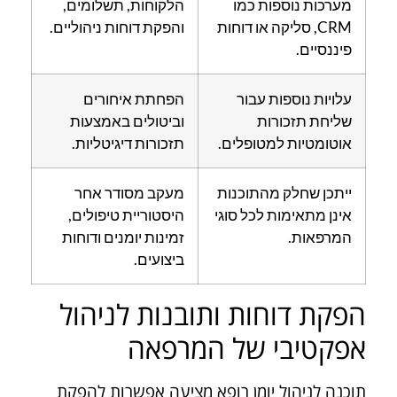
מערכות נוספות כמו
הלקוחות, תשלומים,
CRM, סליקה או דוחות
והפקת דוחות ניהוליים.
פיננסיים.
עלויות נוספות עבור
הפחתת איחורים
שליחת תזכורות
וביטולים באמצעות
אוטומטיות למטופלים.
תזכורות דיגיטליות.
ייתכן שחלק מהתוכנות
מעקב מסודר אחר
אינן מתאימות לכל סוגי
היסטוריית טיפולים,
המרפאות.
זמינות יומנים ודוחות
ביצועים.
הפקת דוחות ותובנות לניהול
אפקטיבי של המרפאה
תוכנה לניהול יומן רופא מציעה אפשרות להפקת