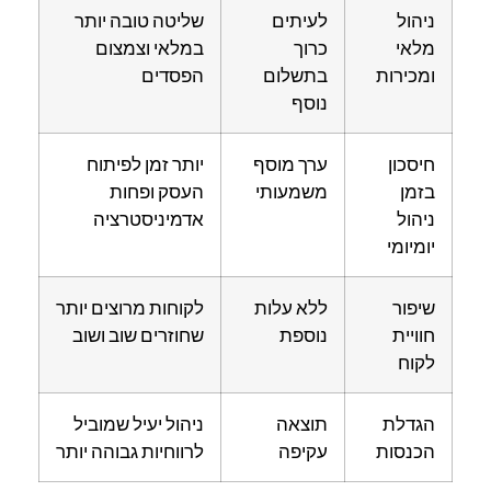
ניהול
לעיתים
שליטה טובה יותר
מלאי
כרוך
במלאי וצמצום
ומכירות
בתשלום
הפסדים
נוסף
חיסכון
ערך מוסף
יותר זמן לפיתוח
בזמן
משמעותי
העסק ופחות
ניהול
אדמיניסטרציה
יומיומי
שיפור
ללא עלות
לקוחות מרוצים יותר
חוויית
נוספת
שחוזרים שוב ושוב
לקוח
הגדלת
תוצאה
ניהול יעיל שמוביל
הכנסות
עקיפה
לרווחיות גבוהה יותר