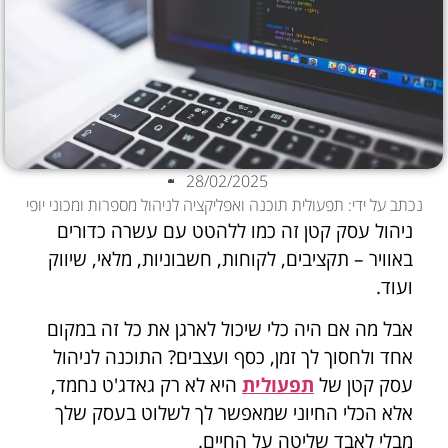
28/02/2025
נכתב על ידי: תפעולית תוכנה ואפליקציה לניהול מספרות ומכוני יופי
ניהול עסק קטן זה כמו ללהטט עם עשרה כדורים
באוויר – תקציבים, לקוחות, חשבוניות, מלאי, שיווק
ועוד.
אבל מה אם היה כלי שיכול לארגן את כל זה במקום
אחד ולחסוך לך זמן, כסף ועצבים? התוכנה לניהול
עסק קטן של
תפעולית
היא לא רק גאדג'ט נחמד,
אלא הכלי החיוני שמאפשר לך לשלוט בעסק שלך
מבלי לאבד שליטה על החיים.