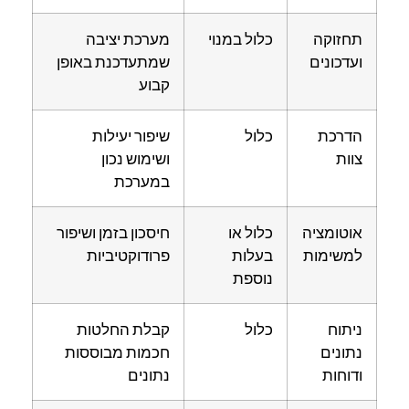
תחזוקה
כלול במנוי
מערכת יציבה
ועדכונים
שמתעדכנת באופן
קבוע
הדרכת
כלול
שיפור יעילות
צוות
ושימוש נכון
במערכת
אוטומציה
כלול או
חיסכון בזמן ושיפור
למשימות
בעלות
פרודוקטיביות
נוספת
ניתוח
כלול
קבלת החלטות
נתונים
חכמות מבוססות
ודוחות
נתונים