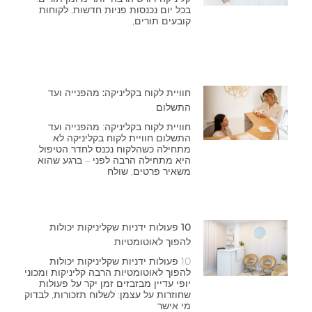
בכל יום נכנסות פניות חדשות, לקוחות
קובעים תורים,
חוויית לקוח בקליניקה: מהפנייה ועד
התשלום
חוויית לקוח בקליניקה: מהפנייה ועד
התשלום חוויית לקוח בקליניקה לא
מתחילה כשהלקוח נכנס לחדר הטיפול.
היא מתחילה הרבה לפני – ברגע שהוא
משאיר פרטים, שולח
10 פעולות ידניות שקליניקות יכולות
להפוך לאוטומטיות
10 פעולות ידניות שקליניקות יכולות
להפוך לאוטומטיות הרבה קליניקות ומכוני
יופי עדיין מבזבזים זמן יקר על פעולות
שחוזרות על עצמן: לשלוח תזכורות, לבדוק
מי אישר