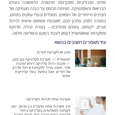
שילוב טכנולוגיות מתקדמות מהשורה הראשונה בעולם
הבריאות והאסתטיקה. הפיתוח מבוסס על הבנה מעמיקה של
הצרכים הייחודיים של רופאים, מטפלים ובעלי עסקים בתחום,
במטרה לספק פתרון חכם, מאובטח ומותאם אישית לניהול
תורים, לקוחות, צוותים ותהליכים – בצורה יעילה, מדויקת
ומתקדמת שמאפשרת לעסק לעבוד בשקט ובשליטה מלאה.
עוד מאמרים חשובים בנושא
סוכן AI לקביעת תורים
תפעולית AI: מערכת לקליניקה עם סוכן
AI מובנה ניהול קליניקה דורש זמינות,
סדר, מענה מהיר ללקוחות וניהול מדויק
של תורים. אבל בפועל, בעלי קליניקות
ומכוני
מערכת אחת לניהול הקליניקה
איך מערכת אחת מחברת בין שיווק, יומן,
לקוחות ותשלומים בקליניקה ניהול
קליניקה דורש הרבה יותר מיומן תורים.