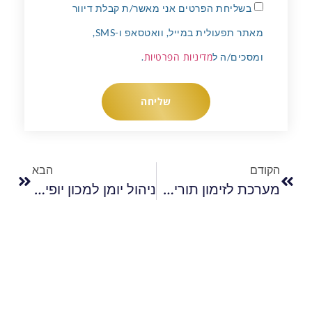
בשליחת הפרטים אני מאשר/ת קבלת דיוור
מאתר תפעולית במייל, וואטסאפ ו-SMS,
מדיניות הפרטיות
ומסכים/ה ל
.
שליחה
הקודם
הבא
מערכת לזימון תורים במספרה: איך להפוך כל תור לרווח ולהפסיק לרדוף אחרי הלקוחות
ניהול יומן למכון יופי הדרך לייעול הניהול והענקת שירות מיטבי ללקוחות