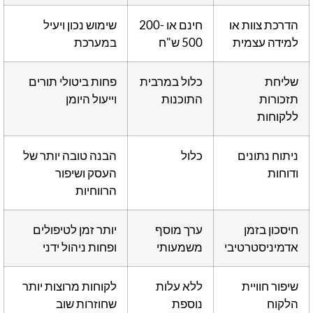
הדרכת צוות או
חינם או 200-
שימוש נכון ויעיל
למידה עצמית
500 ש"ח
במערכת
שליחת
כלול במרבית
פחות ביטולי תורים
תזכורות
התוכנות
וייעול היומן
ללקוחות
ניתוח נתונים
כלול
הבנה טובה יותר של
ודוחות
העסק ושיפור
הרווחיות
חיסכון בזמן
ערך מוסף
יותר זמן לטיפולים
אדמיניסטרטיבי
משמעותי
ופחות ניהול ידני
שיפור חוויית
ללא עלות
לקוחות מרוצות יותר
הלקוח
נוספת
שחוזרות שוב