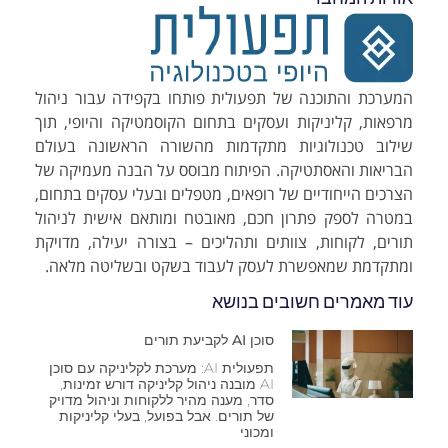
המערכת והתוכנה של תפעולית פותחו בקפידה עבור ניהול
מרפאות, קליניקות ועסקים בתחום הקוסמטיקה והיופי, תוך
שילוב טכנולוגיות מתקדמות מהשורה הראשונה בעולם
הבריאות והאסתטיקה. הפיתוח מבוסס על הבנה מעמיקה של
הצרכים הייחודיים של רופאים, מטפלים ובעלי עסקים בתחום,
במטרה לספק פתרון חכם, מאובטח ומותאם אישית לניהול
תורים, לקוחות, צוותים ותהליכים – בצורה יעילה, מדויקת
ומתקדמת שמאפשרת לעסק לעבוד בשקט ובשליטה מלאה.
עוד מאמרים חשובים בנושא
סוכן AI לקביעת תורים
תפעולית AI: מערכת לקליניקה עם סוכן
AI מובנה ניהול קליניקה דורש זמינות,
סדר, מענה מהיר ללקוחות וניהול מדויק
של תורים. אבל בפועל, בעלי קליניקות
ומכוני