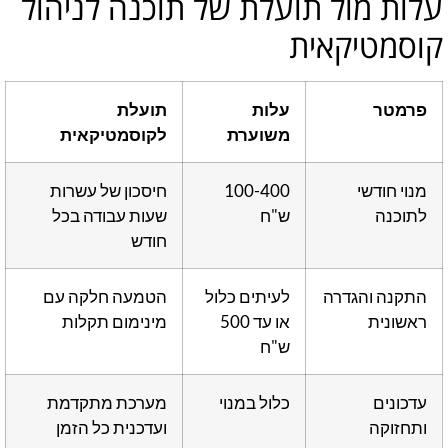
עלות מול תועלת של תוכנה לניהול
קוסמטיקאית
פרמטר
עלות
תועלת
משוערת
לקוסמטיקאית
מנוי חודשי
100-400
חיסכון של עשרות
לתוכנה
ש"ח
שעות עבודה בכל
חודש
התקנה והגדרה
לעיתים כלול
הטמעה חלקה עם
ראשונית
או עד 500
מינימום תקלות
ש"ח
עדכונים
כלול במנוי
מערכת מתקדמת
ותחזוקה
ועדכנית כל הזמן