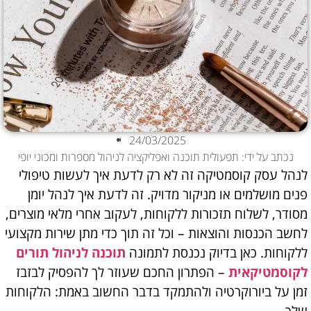
24/03/2025
נכתב על ידי: תפעולית תוכנה ואפליקציה לניהול מספרות ומכוני יופי
לנהל עסק קוסמטיקה זה לא רק לדעת איך לעשות טיפולי
פנים מושלמים או מניקור מדויק. זה לדעת איך לנהל יומן
מסודר, לשלוח תזכורות ללקוחות, לעקוב אחרי מלאי מוצרים,
לחשב הכנסות והוצאות – וכל זה תוך כדי מתן שירות מקצועי
ללקוחות. כאן בדיוק נכנסת לתמונה
תוכנה לניהול תורים
לקוסמטיקאית
– הפתרון החכם שעוזר לך להפסיק לבזבז
זמן על ביורוקרטיה ולהתמקד בדבר החשוב באמת: הלקוחות
שלך.