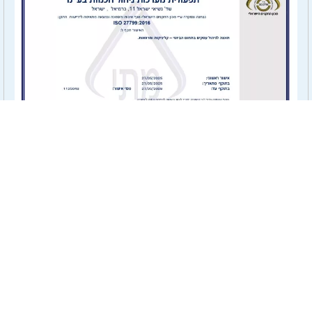
תקן ISO 27001 לאבטחת מידע