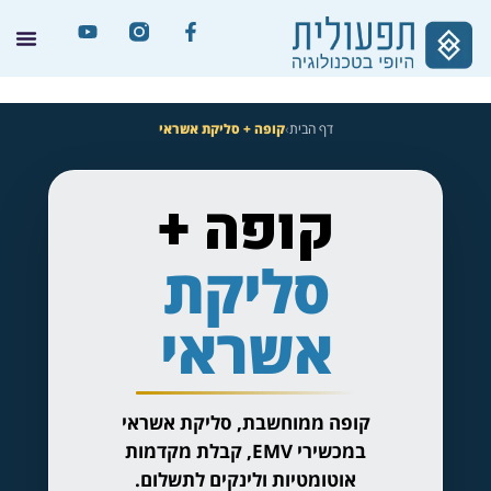
דף הבית
›
קופה + סליקת אשראי
קופה +
סליקת
אשראי
קופה ממוחשבת, סליקת אשראי
במכשירי EMV, קבלת מקדמות
אוטומטיות ולינקים לתשלום.