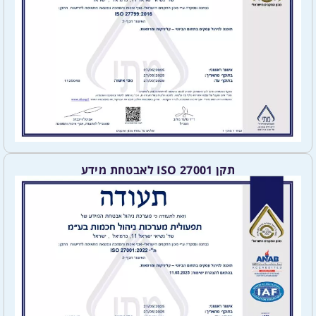
תקן ISO 27001 לאבטחת מידע