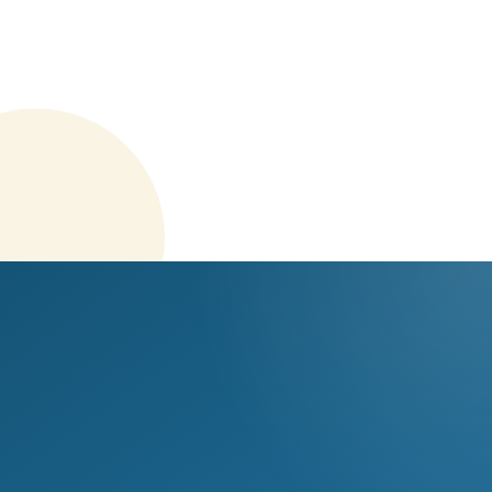
דנה כהן - לייזר
מקדמה שולמה, יתרה פתוחה
מורן אברהם - סדרת טיפולים
עסקה מתועדת בכרטיס לקוח