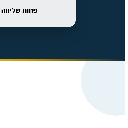
פחות שליחה י