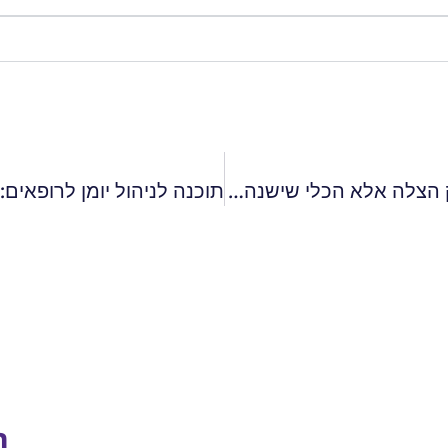
אפליקציה לניהול עסק קטן: למה היא לא רק הצלה אלא הכלי שישנה את כללי המשחק
ב