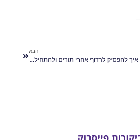
הבא
תוכנה לניהול יומן לרופאים: איך להפסיק לרדוף אחרי תורים ולהתחיל לנהל מרפאה יעילה
יקורות פייסבוק