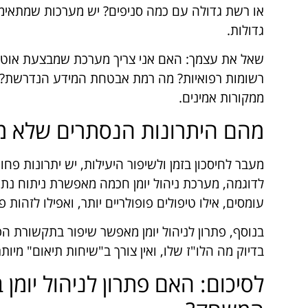
או רשת גדולה עם כמה סניפים? יש מערכות שמתאימו
גדולות.
שאל את עצמך: האם אני צריך מערכת שמבצעת אוטומ
רשומות רפואיות? מה רמת אבטחת המידע הנדרשת? כ
ממקורות אמינים.
מהם היתרונות הנסתרים שלא מ
מעבר לחיסכון בזמן ולשיפור היעילות, יש יתרונות פ
לדוגמה, מערכת ניהול יומן חכמה מאפשרת ניתוח נתונ
עומסים, אילו טיפולים פופולריים יותר, ואפילו לזהות
בנוסף, פתרון לניהול יומן מאפשר שיפור בתקשורת הפנ
בדיוק מה הלו"ז שלו, ואין צורך ב"שיחות תיאום" מי
לסיכום: האם פתרון לניהול יומ