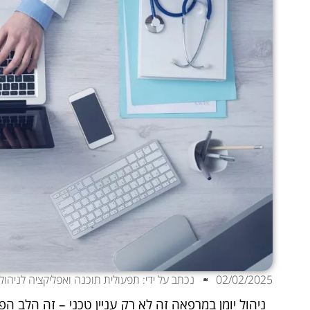
02/02/2025
נכתב על ידי: תפעולית תוכנה ואפליקציה לניהול 
ניהול יומן במרפאה זה לא רק עניין טכני – זה הלב ה