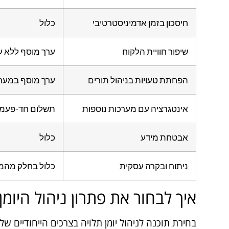
חיסכון בזמן אדמיניסטרטיבי
כלול
שיפור חוויית הלקוח
ערך מוסף ללא ע
הפחתת טעויות בניהול תורים
ערך מוסף במער
אינטגרציה עם מערכות נוספות
תשלום חד-פעמי ל
אבטחת מידע
כלול
ניתוח ובקרה עסקית
כלול בחלק מהמ
איך לבחור את פתרון ניהול היו
בחירת תוכנה לניהול יומן תלויה בצרכים הייחודיים