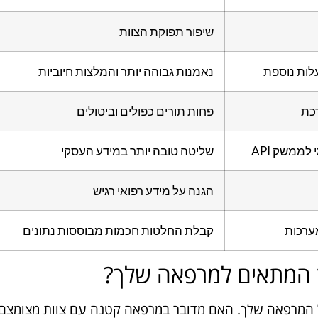
שיפור תפוקת הצוות
לות נוספת
נאמנות גבוהה יותר והמלצות חיוביות
כת
פחות תורים כפולים וביטולים
ממשק API
שליטה טובה יותר במידע העסקי
הגנה על מידע רפואי רגיש
ערכות
קבלת החלטות חכמות מבוססות נתונים
מן המתאים למרפאה שלך?
 של המרפאה שלך. האם מדובר במרפאה קטנה עם צוות מצומצם,