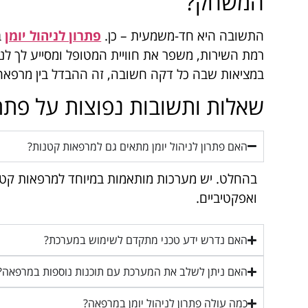
המשחק?
התשובה היא חד-משמעית – כן.
פתרון לניהול יומן
ב
רמת השירות, משפר את חוויית המטופל ומסייע לך לנ
במציאות שבה כל דקה חשובה, זה ההבדל בין מרפאה
שאלות ותשובות נפוצות על פתרון
האם פתרון לניהול יומן מתאים גם למרפאות קטנות?
בהחלט. יש מערכות מותאמות במיוחד למרפאות קטנ
ואפקטיביים.
האם נדרש ידע טכני מתקדם לשימוש במערכת?
האם ניתן לשלב את המערכת עם תוכנות נוספות במרפאה?
כמה עולה פתרון לניהול יומן במרפאה?