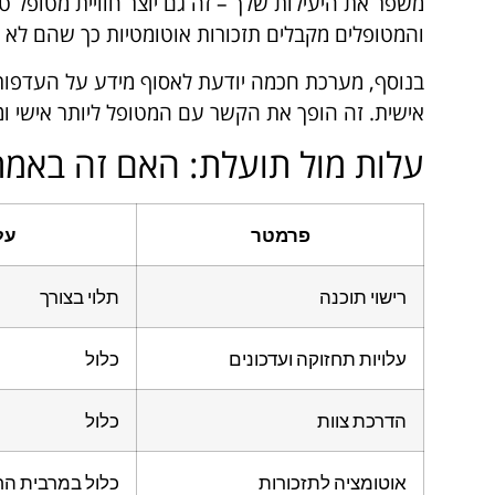
משפר את היעילות שלך – זה גם יוצר חוויית מטופל טו
והמטופלים מקבלים תזכורות אוטומטיות כך שהם לא 
בנוסף, מערכת חכמה יודעת לאסוף מידע על העדפות
אישית. זה הופך את הקשר עם המטופל ליותר אישי ומ
עלות מול תועלת: האם זה באמ
פרמטר
על
רישוי תוכנה
תלוי בצורך
עלויות תחזוקה ועדכונים
כלול
הדרכת צוות
כלול
אוטומציה לתזכורות
כלול במרבית הח